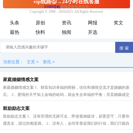
头条
原创
资讯
网报
奖文
最热
快料
独闻
开选
当前位置：
主页
>
资讯
>
家庭婚姻情感文案
家庭婚姻情感文案 1、财富知识幸福的附丽，信任和感情交流才是婚姻的基
石。 2、爱情的天平加上金钱的砝码，就会失去幸福的平衡；买卖婚姻成交
的时候，往往就是爱情悲剧的开始。...
鼓励励志文案
鼓励励志文案 1、没有所谓的无路可走，即使孤独跋涉，寂寞坚守，只要你
愿意走，踩过的都是路。 2、没有人，会经常督促我们的行动，我们只能自
己去选择自己的人生。 3、一个人，...